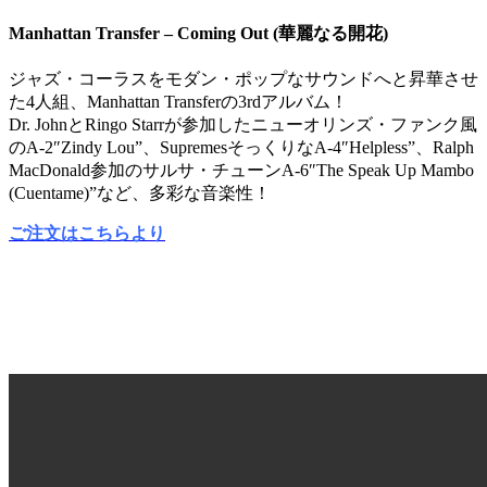
Manhattan Transfer – Coming Out (華麗なる開花)
ジャズ・コーラスをモダン・ポップなサウンドへと昇華させ
た4人組、Manhattan Transferの3rdアルバム！
Dr. JohnとRingo Starrが参加したニューオリンズ・ファンク風
のA-2″Zindy Lou”、SupremesそっくりなA-4″Helpless”、Ralph
MacDonald参加のサルサ・チューンA-6″The Speak Up Mambo
(Cuentame)”など、多彩な音楽性！
ご注文はこちらより