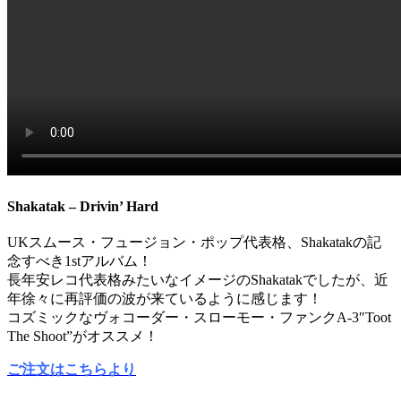
Shakatak – Drivin’ Hard
UKスムース・フュージョン・ポップ代表格、Shakatakの記
念すべき1stアルバム！
長年安レコ代表格みたいなイメージのShakatakでしたが、近
年徐々に再評価の波が来ているように感じます！
コズミックなヴォコーダー・スローモー・ファンクA-3″Toot
The Shoot”がオススメ！
ご注文はこちらより