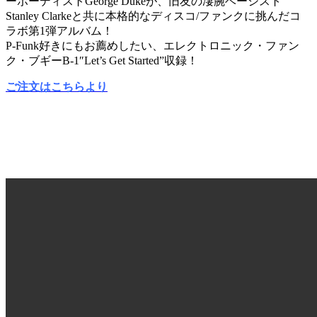
ーボーディストGeorge Dukeが、旧友の凄腕ベーシスト
Stanley Clarkeと共に本格的なディスコ/ファンクに挑んだコ
ラボ第1弾アルバム！
P-Funk好きにもお薦めしたい、エレクトロニック・ファン
ク・ブギーB-1″Let’s Get Started”収録！
ご注文はこちらより