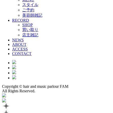
スタイル
ご予約
美容師雑記
RECORD
SHOP
買い取り
店主雑記
NEWS
ABOUT
ACCESS
CONTACT
Copyright © hair and music parlour FAM
All Rights Reserved.