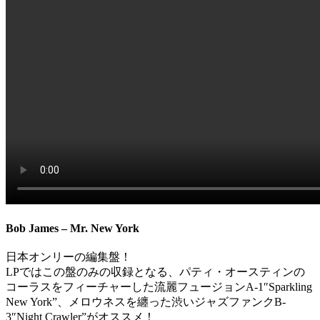
Bob James – Mr. New York
日本オンリーの編集盤！
LPではこの盤のみの収録となる、パティ・オースティンの
コーラスをフィーチャーした流麗フュージョンA-1″Sparkling
New York”、メロウネスを纏った渋いジャズファンクB-
3″Night Crawler”がオススメ！