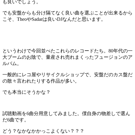
も良いでしょう。
でも安盤からも分け隔てなく良い曲を選ぶことが出来るから
こそ、TheoやSadarは良いDJなんだと思います。
というわけで今回並べたこれらのレコードたち。80年代の一
大ブームのお陰で、量産され売れまくったフュージョンのア
ルバム。
一般的にレコ屋やリサイクルショップで、安盤だのカス盤だ
の散々言われたりする作品が多い。
でも本当にそうかな？
試聴動画を6曲分用意してみました。僕自身の物差しで選ん
だ6曲です。
どう？なかなかかっこよくない？？？