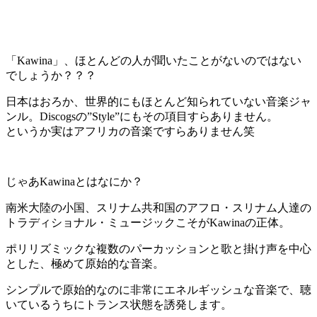
「Kawina」、ほとんどの人が聞いたことがないのではない
でしょうか？？？
日本はおろか、世界的にもほとんど知られていない音楽ジャ
ンル。Discogsの”Style”にもその項目すらありません。
というか実はアフリカの音楽ですらありません笑
じゃあKawinaとはなにか？
南米大陸の小国、スリナム共和国のアフロ・スリナム人達の
トラディショナル・ミュージックこそがKawinaの正体。
ポリリズミックな複数のパーカッションと歌と掛け声を中心
とした、極めて原始的な音楽。
シンプルで原始的なのに非常にエネルギッシュな音楽で、聴
いているうちにトランス状態を誘発します。