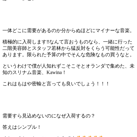
一体どこに需要があるのか分からぬほどにマイナーな音楽。
積極的に入荷します‼︎なんて言おうものなら、一緒に行った
二階美容師とスタッフ若林から猛反対をくらう可能性だって
あります。限られた予算の中でそんな危険なもの買うなと。
というわけで僕が人知れずこそこそとオランダで集めた、未
知のスリナム音楽、Kawina！
これはもはや密輸と言っても良いでしょう！！！
需要すら見込めないのになぜ入荷するの？
答えはシンプル！