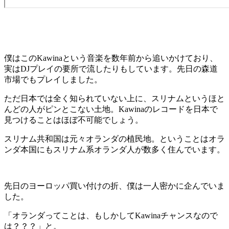
僕はこのKawinaという音楽を数年前から追いかけており、
実はDJプレイの要所で流したりもしています。先日の森道
市場でもプレイしました。
ただ日本では全く知られていない上に、スリナムというほと
んどの人がピンとこない土地。Kawinaのレコードを日本で
見つけることはほぼ不可能でしょう。
スリナム共和国は元々オランダの植民地。ということはオラ
ンダ本国にもスリナム系オランダ人が数多く住んでいます。
先日のヨーロッパ買い付けの折、僕は一人密かに企んでいま
した。
「オランダってことは、もしかしてKawinaチャンスなので
は？？？」と。