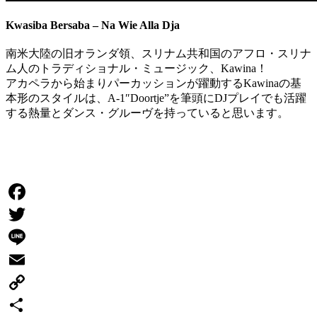
Kwasiba Bersaba – Na Wie Alla Dja
南米大陸の旧オランダ領、スリナム共和国のアフロ・スリナ
ム人のトラディショナル・ミュージック、Kawina！
アカペラから始まりパーカッションが躍動するKawinaの基
本形のスタイルは、A-1″Doortje”を筆頭にDJプレイでも活躍
する熱量とダンス・グルーヴを持っていると思います。
Facebook
Twitter
Line
Email
Copy