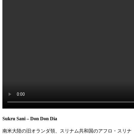
Sukru Sani – Don Don Dia
南米大陸の旧オランダ領、スリナム共和国のアフロ・スリナ