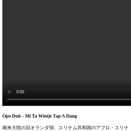
Opo Doti – Mi Ta Wintje Tap A Dang
南米大陸の旧オランダ領、スリナム共和国のアフロ・スリナ