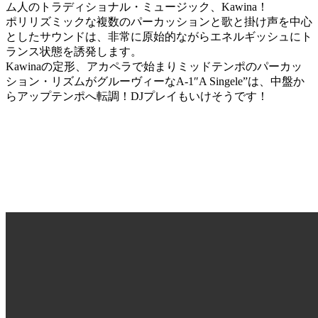
ム人のトラディショナル・ミュージック、Kawina！
ポリリズミックな複数のパーカッションと歌と掛け声を中心
としたサウンドは、非常に原始的ながらエネルギッシュにト
ランス状態を誘発します。
Kawinaの定形、アカペラで始まりミッドテンポのパーカッ
ション・リズムがグルーヴィーなA-1″A Singele”は、中盤か
らアップテンポへ転調！DJプレイもいけそうです！