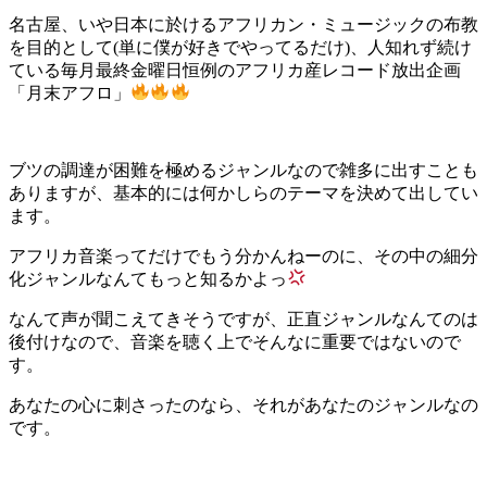
名古屋、いや日本に於けるアフリカン・ミュージックの布教
を目的として(単に僕が好きでやってるだけ)、人知れず続け
ている毎月最終金曜日恒例のアフリカ産レコード放出企画
「月末アフロ」
ブツの調達が困難を極めるジャンルなので雑多に出すことも
ありますが、基本的には何かしらのテーマを決めて出してい
ます。
アフリカ音楽ってだけでもう分かんねーのに、その中の細分
化ジャンルなんてもっと知るかよっ
なんて声が聞こえてきそうですが、正直ジャンルなんてのは
後付けなので、音楽を聴く上でそんなに重要ではないので
す。
あなたの心に刺さったのなら、それがあなたのジャンルなの
です。