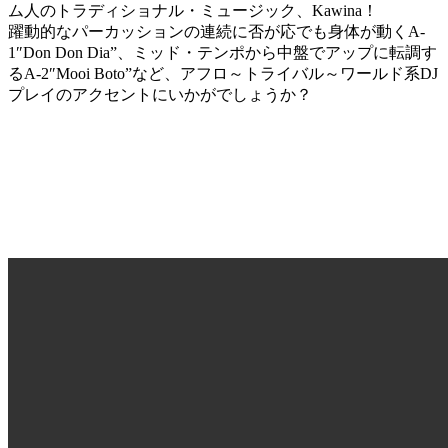
ム人のトラディショナル・ミュージック、Kawina！
躍動的なパーカッションの連続に否が応でも身体が動くA-
1″Don Don Dia”、ミッド・テンポから中盤でアップに転調す
るA-2″Mooi Boto”など、アフロ～トライバル～ワールド系DJ
プレイのアクセントにいかがでしょうか？