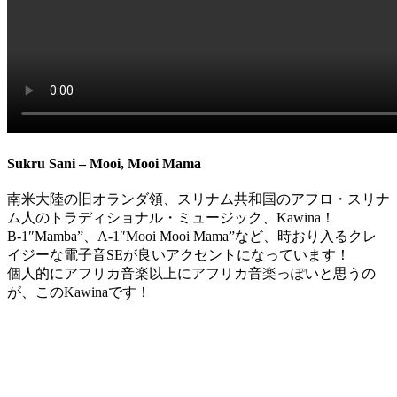
Sukru Sani – Mooi, Mooi Mama
南米大陸の旧オランダ領、スリナム共和国のアフロ・スリナ
ム人のトラディショナル・ミュージック、Kawina！
B-1″Mamba”、A-1″Mooi Mooi Mama”など、時おり入るクレ
イジーな電子音SEが良いアクセントになっています！
個人的にアフリカ音楽以上にアフリカ音楽っぽいと思うの
が、このKawinaです！