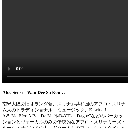
Afoe Sensi – Wan Dee Sa Kon…
南米大陸の旧オランダ領、スリナム共和国のアフロ・スリナ
ム人のトラディショナル・ミュージック、Kawina！
A-5″Ma Efoe A Ben De Mi”やB-3″Den Dagoe”などのパーカッ
ションとヴォーカルのみの伝統的なアフロ・スリナミーズ・
ルーツ・サウンドの中、ギター入りのファンク・スタイルへ