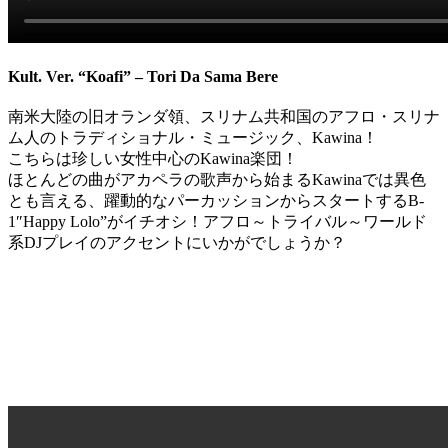
Kult. Ver. “Koafi” – Tori Da Sama Bere
南米大陸の旧オランダ領、スリナム共和国のアフロ・スリナ
ム人のトラディショナル・ミュージック、Kawina！
こちらは珍しい女性中心のKawina楽団！
ほとんどの曲がアカペラの歌声から始まるKawinaでは異色
とも言える、躍動的なパーカッションからスタートするB-
1″Happy Lolo”がイチオシ！アフロ～トライバル～ワールド
系DJプレイのアクセントにいかがでしょうか？