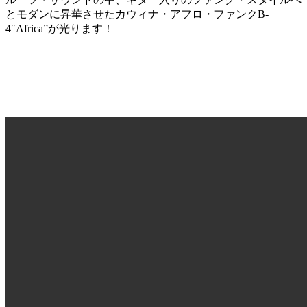
とモダンに昇華させたカウィナ・アフロ・ファンクB-
4″Africa”が光ります！