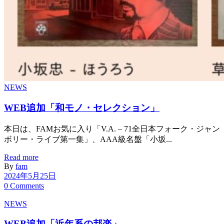
NEWS
WEB追加「和モノ・セレクション」
本日は、FAMお気に入り「V.A. – 71全日本フォーク・ジャン
ボリー・ライブ第一集」、AAA級名盤「小坂...
Read more
By
fam
2024年5月25日
0 Comments
NEWS
WEB追加「近年系の邦楽」