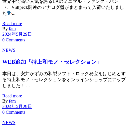
世界中で高い人気を誇るLAのミニマル・ファンク・バン
ド、Vulfpeck関連のアナログ盤がまとまって入荷いたしまし
た
...
Read more
By
fam
2024年5月29日
0 Comments
NEWS
WEB追加「特上和モノ・セレクション」
本日は、安井かずみの和製ソフト・ロック秘宝をはじめとす
る特上和モノ・セレクションをオンラインショップにアップ
しました！ ...
Read more
By
fam
2024年5月29日
0 Comments
NEWS