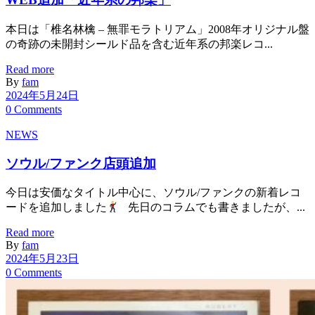
本日は「椎名林檎 – 無罪モラトリアム」2008年オリジナル盤
の奇跡の未開封シールド品を含む近年系の邦楽レコ...
Read more
By
fam
2024年5月24日
0 Comments
NEWS
ソウル/ファンク店頭追加
今日は安価なタイトル中心に、ソウル/ファンクの新着レコ
ードを追加しました
先日のコラムでも書きましたが、...
Read more
By
fam
2024年5月23日
0 Comments