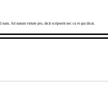
 nam. Ad natum virtute pro, dicit scripserit nec cu et qui dicat.