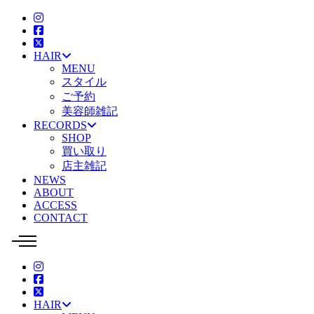
HAIR
MENU
スタイル
ご予約
美容師雑記
RECORDS
SHOP
買い取り
店主雑記
NEWS
ABOUT
ACCESS
CONTACT
HAIR