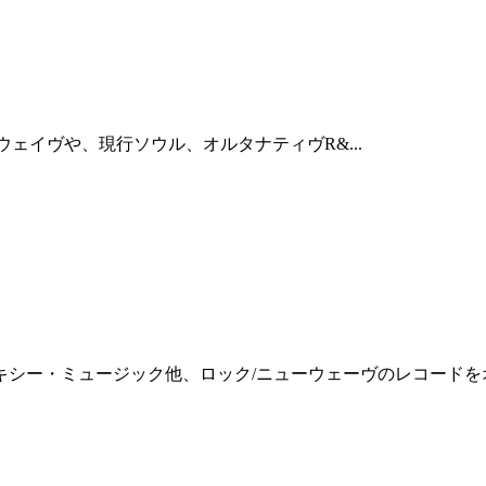
ェイヴや、現行ソウル、オルタナティヴR&...
シー・ミュージック他、ロック/ニューウェーヴのレコードをオン