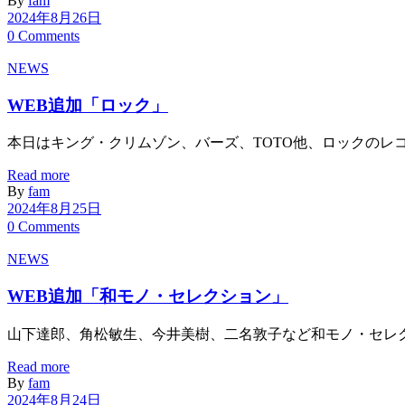
By
fam
2024年8月26日
0 Comments
NEWS
WEB追加「ロック」
本日はキング・クリムゾン、バーズ、TOTO他、ロックのレコ
Read more
By
fam
2024年8月25日
0 Comments
NEWS
WEB追加「和モノ・セレクション」
山下達郎、角松敏生、今井美樹、二名敦子など和モノ・セレク
Read more
By
fam
2024年8月24日