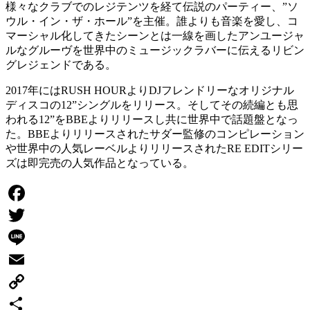
様々なクラブでのレジテンツを経て伝説のパーティー、”ソ
ウル・イン・ザ・ホール”を主催。誰よりも音楽を愛し、コ
マーシャル化してきたシーンとは一線を画したアンユージャ
ルなグルーヴを世界中のミュージックラバーに伝えるリビン
グレジェンドである。
2017年にはRUSH HOURよりDJフレンドリーなオリジナル
ディスコの12”シングルをリリース。そしてその続編とも思
われる12”をBBEよりリリースし共に世界中で話題盤となっ
た。BBEよりリリースされたサダー監修のコンピレーション
や世界中の人気レーベルよりリリースされたRE EDITシリー
ズは即完売の人気作品となっている。
Facebook
Twitter
Line
Email
Copy