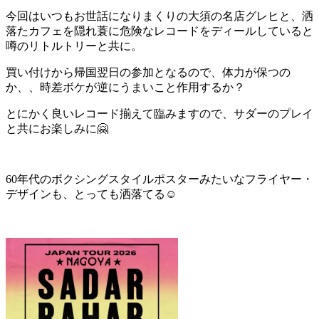
今回はいつもお世話になりまくりの大須の名店グレヒと、洒
落たカフェを隠れ蓑に危険なレコードをディールしていると
噂のリトルトリーと共に。
買い付けから帰国翌日の参加となるので、体力が保つの
か、、時差ボケが逆にうまいこと作用するか？
とにかく良いレコード揃えて臨みますので、サダーのプレイ
と共にお楽しみに🤗
60年代のボクシングスタイルポスターみたいなフライヤー・
デザインも、とっても洒落てる☺️