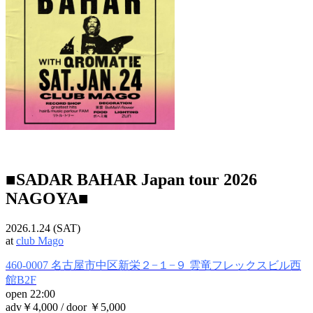
■SADAR BAHAR Japan tour 2026
NAGOYA■
2026.1.24 (SAT)
at
club Mago
460-0007 名古屋市中区新栄２−１−９ 雲竜フレックスビル西
館B2F
open 22:00
adv￥4,000 / door ￥5,000