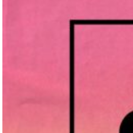
Presentation
Portfolio list
Typography