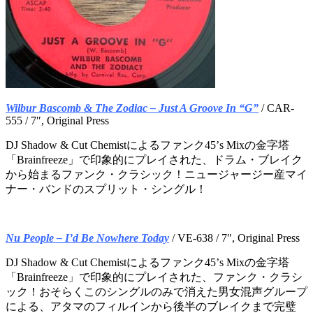
Wilbur Bascomb & The Zodiac – Just A Groove In “G”
/ CAR-
555 / 7″, Original Press
DJ Shadow & Cut Chemistによるファンク45’s Mixの金字塔
「Brainfreeze」で印象的にプレイされた、ドラム・ブレイク
から始まるファンク・クラシック！ニュージャージー産マイ
ナー・バンドのスプリット・シングル！
Nu People – I’d Be Nowhere Today
/ VE-638 / 7″, Original Press
DJ Shadow & Cut Chemistによるファンク45’s Mixの金字塔
「Brainfreeze」で印象的にプレイされた、ファンク・クラシ
ック！おそらくこのシングルのみで消えた男女混声グループ
による、アタマのフィルインから後半のブレイクまで完璧