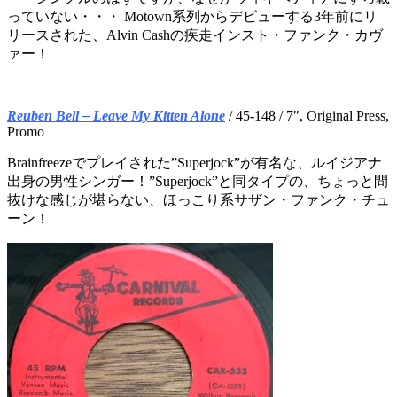
っていない・・・ Motown系列からデビューする3年前にリ
リースされた、Alvin Cashの疾走インスト・ファンク・カヴ
ァー！
Reuben Bell – Leave My Kitten Alone
/ 45-148 / 7″, Original Press,
Promo
Brainfreezeでプレイされた”Superjock”が有名な、ルイジアナ
出身の男性シンガー！”Superjock”と同タイプの、ちょっと間
抜けな感じが堪らない、ほっこり系サザン・ファンク・チュ
ーン！