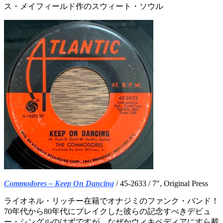
ス・メイフィールド作のスウィート・ソウル
Commodores – Keep On Dancing
/ 45-2633 / 7″, Original Press
ライオネル・リッチー在籍でオナジミのファンク・バンド！
70年代から80年代にブレイクした彼らの記念すべきデビュ
ー・シングルのはずですが、なぜかウィキペディアにすら載