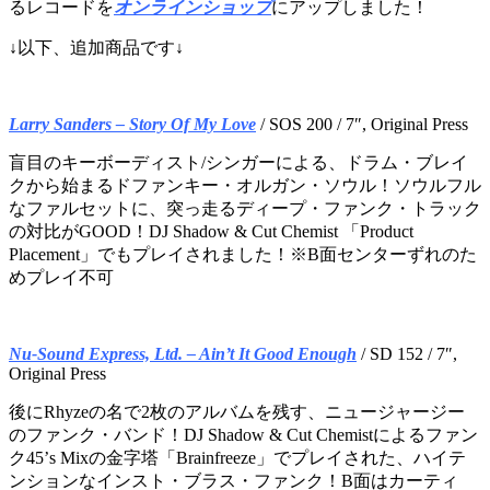
るレコードを
オンラインショップ
にアップしました！
↓以下、追加商品です↓
Larry Sanders – Story Of My Love
/ SOS 200 / 7″, Original Press
盲目のキーボーディスト/シンガーによる、ドラム・ブレイ
クから始まるドファンキー・オルガン・ソウル！ソウルフル
なファルセットに、突っ走るディープ・ファンク・トラック
の対比がGOOD！DJ Shadow & Cut Chemist 「Product
Placement」でもプレイされました！※B面センターずれのた
めプレイ不可
Nu-Sound Express, Ltd. – Ain’t It Good Enough
/ SD 152 / 7″,
Original Press
後にRhyzeの名で2枚のアルバムを残す、ニュージャージー
のファンク・バンド！DJ Shadow & Cut Chemistによるファン
ク45’s Mixの金字塔「Brainfreeze」でプレイされた、ハイテ
ンションなインスト・ブラス・ファンク！B面はカーティ