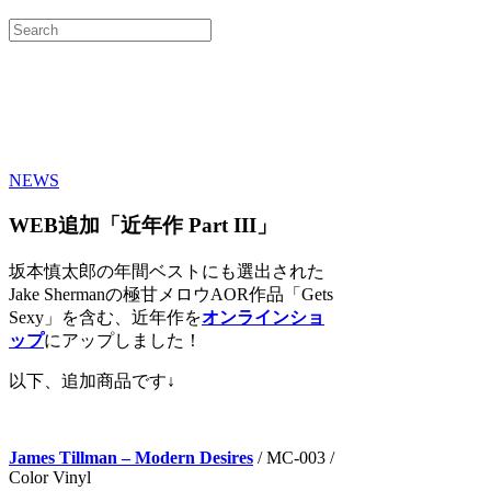
NEWS
WEB追加「近年作 Part III」
坂本慎太郎の年間ベストにも選出された
Jake Shermanの極甘メロウAOR作品「Gets
Sexy」を含む、近年作を
オンラインショ
ップ
にアップしました！
以下、追加商品です↓
James Tillman – Modern Desires
/ MC-003 /
Color Vinyl