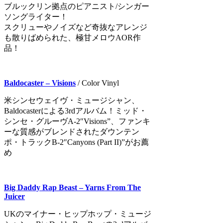
ブルックリン拠点のピアニスト/シンガー
ソングライター！
スクリューやノイズなど奇抜なアレンジ
も散りばめられた、極甘メロウAOR作
品！
Baldocaster – Visions
/ Color Vinyl
米シンセウェイヴ・ミュージシャン、
Baldocasterによる3rdアルバム！ミッド・
シンセ・グルーヴA-2″Visions”、ファンキ
ーな質感がブレンドされたダウンテン
ポ・トラックB-2″Canyons (Part II)”がお薦
め
Big Daddy Rap Beast – Yarns From The
Juicer
UKのマイナー・ヒップホップ・ミュージ