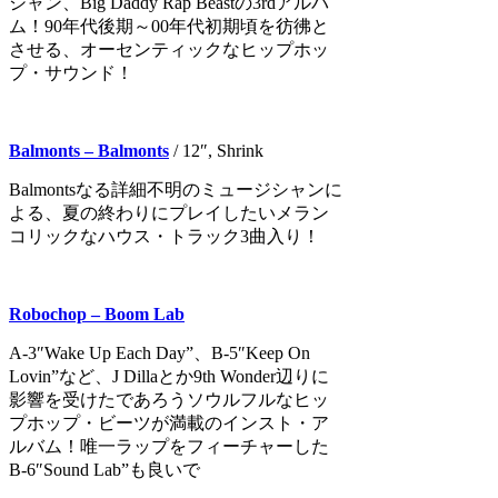
シャン、Big Daddy Rap Beastの3rdアルバ
ム！90年代後期～00年代初期頃を彷彿と
させる、オーセンティックなヒップホッ
プ・サウンド！
Balmonts – Balmonts
/ 12″, Shrink
Balmontsなる詳細不明のミュージシャンに
よる、夏の終わりにプレイしたいメラン
コリックなハウス・トラック3曲入り！
Robochop – Boom Lab
A-3″Wake Up Each Day”、B-5″Keep On
Lovin”など、J Dillaとか9th Wonder辺りに
影響を受けたであろうソウルフルなヒッ
プホップ・ビーツが満載のインスト・ア
ルバム！唯一ラップをフィーチャーした
B-6″Sound Lab”も良いで