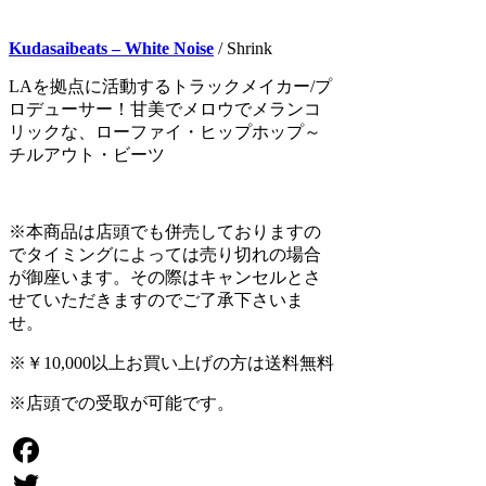
Kudasaibeats – White Noise
/ Shrink
LAを拠点に活動するトラックメイカー/プ
ロデューサー！甘美でメロウでメランコ
リックな、ローファイ・ヒップホップ～
チルアウト・ビーツ
※本商品は店頭でも併売しておりますの
でタイミングによっては売り切れの場合
が御座います。その際はキャンセルとさ
せていただきますのでご了承下さいま
せ。
※￥10,000以上お買い上げの方は送料無料
※
店頭
での受取が可能です。
Facebook