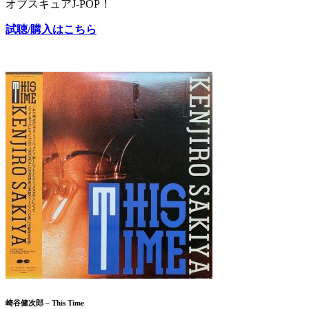
オブスキュアJ-POP！
試聴/購入はこちら
崎谷健次郎 – This Time