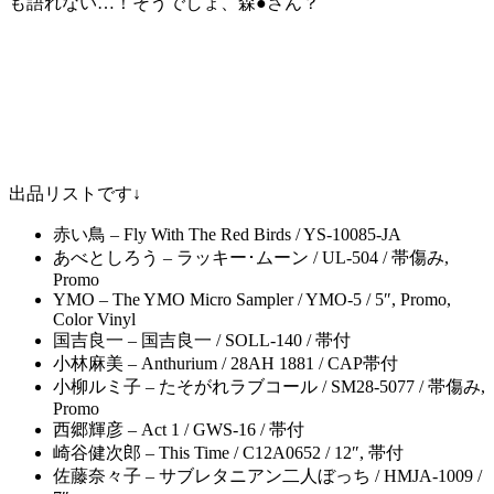
も語れない…！そうでしょ、森●さん？
出品リストです↓
赤い鳥 – Fly With The Red Birds / YS-10085-JA
あべとしろう – ラッキー･ムーン / UL-504 / 帯傷み,
Promo
YMO – The YMO Micro Sampler / YMO-5 / 5″, Promo,
Color Vinyl
国吉良一 – 国吉良一 / SOLL-140 / 帯付
小林麻美 – Anthurium / 28AH 1881 / CAP帯付
小柳ルミ子 – たそがれラブコール / SM28-5077 / 帯傷み,
Promo
西郷輝彦 – Act 1 / GWS-16 / 帯付
崎谷健次郎 – This Time / C12A0652 / 12″, 帯付
佐藤奈々子 – サブレタニアン二人ぼっち / HMJA-1009 /