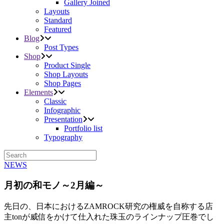
Gallery Joined
Layouts
Standard
Featured
Blog
Post Types
Shop
Product Single
Shop Layouts
Shop Pages
Elements
Classic
Infographic
Presentation
Portfolio list
Typography
NEWS
月初の和モノ～2月編～
先日の、日本におけるZAMROCK研究の権威を自称する店
主tonが威信をかけて仕入れた珠玉のラインナップ圧巻でし