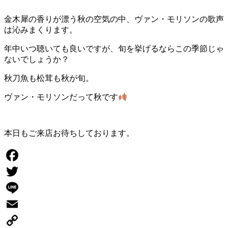
金木犀の香りが漂う秋の空気の中、ヴァン・モリソンの歌声
は沁みまくります。
年中いつ聴いても良いですが、旬を挙げるならこの季節じゃ
ないでしょうか？
秋刀魚も松茸も秋が旬。
ヴァン・モリソンだって秋です
本日もご来店お待ちしております。
Facebook
Twitter
Line
Email