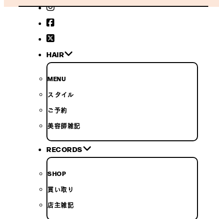
HAIR
MENU
スタイル
ご予約
美容師雑記
RECORDS
SHOP
買い取り
店主雑記