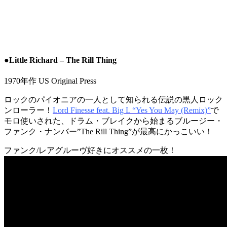
●Little Richard – The Rill Thing
1970年作 US Original Press
ロックのパイオニアの一人として知られる伝説の黒人ロック
ンローラー！
Lord Finesse feat. Big L “Yes You May (Remix)”
で
モロ使いされた、ドラム・ブレイクから始まるブルージー・
ファンク・ナンバー”The Rill Thing”が最高にかっこいい！
ファンク/レアグルーヴ好きにオススメの一枚！