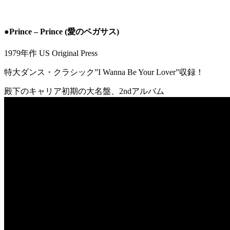
●Prince – Prince (愛のペガサス)
1979年作 US Original Press
特大ダンス・クラシック”I Wanna Be Your Lover”収録！
殿下のキャリア初期の大名盤、2ndアルバム