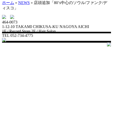
ホーム
»
NEWS
»
店頭追加「80’s中心のソウル/ファンク/デ
ィスコ」
464-0073
1-12-10 TAKAMI CHIKUSA-KU NAGOYA AICHI
1F / Record Store 2F / Hair Salon
TEL 052-734-4775