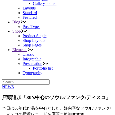
Gallery Joined
Layouts
Standard
Featured
Blog
Post Types
Shop
Product Single
Shop Layouts
Shop Pages
Elements
Classic
Infographic
Presentation
Portfolio list
Typography
NEWS
店頭追加「80’s中心のソウル/ファンク/ディスコ」
本日は80年代作品を中心とした、好内容なソウル/ファンク/
ディスコの新着レコードを店頭に追加🫐🫐🫐