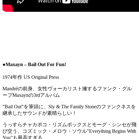
●Maxayn – Bail Out For Fun!
1974年作 US Original Press
Mandréの前身、女性ヴォーカリスト擁するファンク・グル
ープMaxaynの3rdアルバム
”Bail Out”を筆頭に、Sly & The Family Stoneのファンクネスを
継承したサウンドが素晴らしい！
うっすらチャカポコ・リズムボックスとモーグ・シンセが飛
び交う、コズミック・メロウ・ソウル”Everything Begins With
You”も最高すぎる