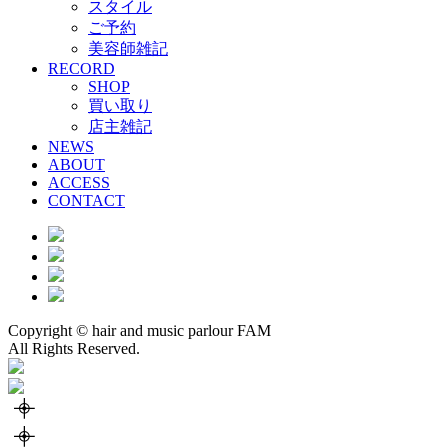
スタイル
ご予約
美容師雑記
RECORD
SHOP
買い取り
店主雑記
NEWS
ABOUT
ACCESS
CONTACT
Copyright © hair and music parlour FAM
All Rights Reserved.