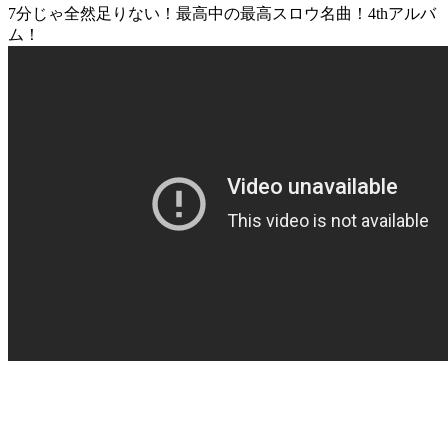
7分じゃ全然足りない！最高中の最高スロウ名曲！4thアルバ
ム！