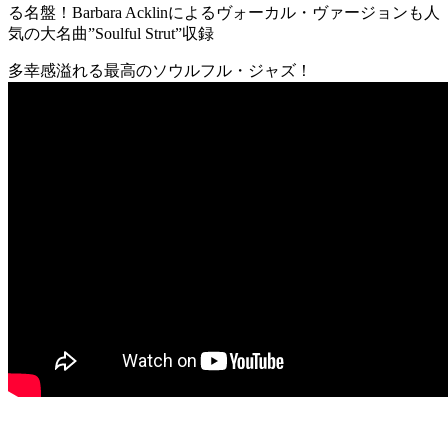
る名盤！Barbara Acklinによるヴォーカル・ヴァージョンも人
気の大名曲”Soulful Strut”収録
多幸感溢れる最高のソウルフル・ジャズ！