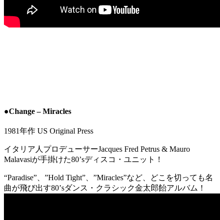
●Change – Miracles
1981年作 US Original Press
イタリア人プロデューサーJacques Fred Petrus & Mauro
Malavasiが手掛けた80’sディスコ・ユニット！
“Paradise”、”Hold Tight”、”Miracles”など、どこを切っても名
曲が飛び出す80’sダンス・クラシック金太郎飴アルバム！