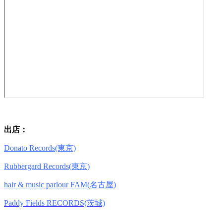
出店：
Donato Records(東京)
Rubbergard Records(東京)
hair & music parlour FAM(名古屋)
Paddy Fields RECORDS(茨城)