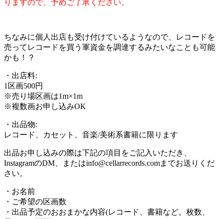
りますので、予めご了承ください。
ちなみに個人出店も受け付けているようなので、レコードを
売ってレコードを買う軍資金を調達するみたいなことも可能
かも！？
・出店料:
1区画500円
※売り場区画は1m×1m
※複数画お申し込みOK
・出品物:
レコード、カセット、音楽/美術系書籍に限ります
出品お申し込みの際は下記の項目をご記入いただき、
InstagramのDM、またはinfo@cellarrecords.comまでお送りくだ
さい。
・お名前
・ご希望の区画数
・出品予定のおおまかな内容(レコード、書籍など。枚数、