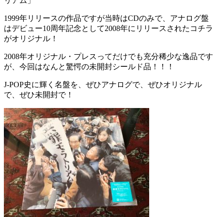
リアム」
1999年リリースの作品ですが当時はCDのみで、アナログ盤
はデビュー10周年記念として2008年にリリースされたコチラ
がオリジナル！
2008年オリジナル・プレスってだけでも充分稀少な逸品です
が、今回はなんと驚愕の未開封シールド品！！！
J-POP史に輝く名盤を、ぜひアナログで、ぜひオリジナル
で、ぜひ未開封で！