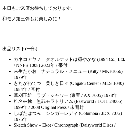
本日もご来店お待ちしております。
和モノ第三弾もお楽しみに！
出品リスト(一部)
カネコアヤノ – タオルケットは穏やかな (1994 Co., Ltd.
/ NNFS-1008) 2023年 / 帯付
来生たかお – ナチュラル・メニュー (Kitty / MKF1056)
1979年
きたがわてつ – 美しき日々 (Ongaku Center / MLS-1040)
1984年 / 帯付
草刈正雄 – ラブ・シャワー (東宝 / AX-7005) 1978年
椎名林檎 – 無罪モラトリアム (Eastworld / TOJT-24065)
1999年 / 2008 Original Press / 未開封
しばたはつみ – シンガーレディ (Columbia / JDX-7072)
1975年
Sketch Show – Ekot / Chronograph (Daisyworld Discs /