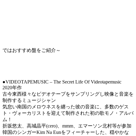
ではおすすめ盤をご紹介～
●VIDEOTAPEMUSIC – The Secret Life Of Videotapemusic
2020年作
古今東西様々なビデオテープをサンプリングし映像と音楽を
制作するミュージシャン
気怠い南国のメロウネスを纏った彼の音楽に、多数のゲス
ト・ヴォーカリストを迎えて制作された初の歌モノ・アルバ
ム！
折坂悠太、高城晶平(cero)、mmm、エマーソン北村等が参加
韓国のシンガーKim Na Eunをフィーチャーした、穏やかな