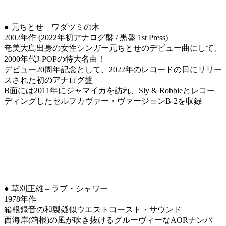
● 元ちとせ – ワダツミの木
2002年作 (2022年初アナログ盤 / 黒盤 1st Press)
奄美大島出身の女性シンガー元ちとせのデビュー曲にして、
2000年代J-POPの特大名曲！
デビュー20周年記念として、2022年のレコードの日にリリー
スされた初のアナログ盤
B面には2011年にジャマイカを訪れ、Sly & Robbieとレコー
ディングしたセルフカヴァー・ヴァージョンB-2を収録
● 草刈正雄 – ラブ・シャワー
1978年作
箱根録音の和製疑似ウエストコースト・サウンド
西海岸(箱根)の風が吹き抜けるグルーヴィーなAORナンバ