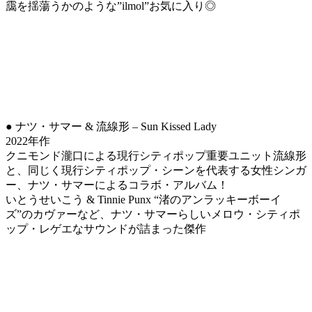
靄を揺蕩うかのような”ilmol”お気に入り◎
● ナツ・サマー & 流線形 – Sun Kissed Lady
2022年作
クニモンド瀧口による現行シティポップ重要ユニット流線形
と、同じく現行シティポップ・シーンを代表する女性シンガ
ー、ナツ・サマーによるコラボ・アルバム！
いとうせいこう & Tinnie Punx “渚のアンラッキーボーイ
ズ”のカヴァーなど、ナツ・サマーらしいメロウ・シティポ
ップ・レゲエなサウンドが詰まった傑作