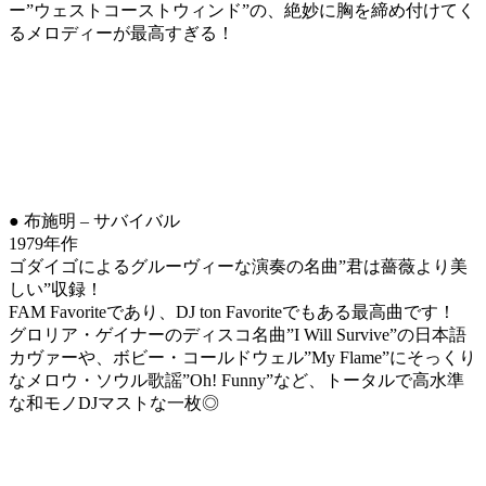
ー”ウェストコーストウィンド”の、絶妙に胸を締め付けてく
るメロディーが最高すぎる！
● 布施明 – サバイバル
1979年作
ゴダイゴによるグルーヴィーな演奏の名曲”君は薔薇より美
しい”収録！
FAM Favoriteであり、DJ ton Favoriteでもある最高曲です！
グロリア・ゲイナーのディスコ名曲”I Will Survive”の日本語
カヴァーや、ボビー・コールドウェル”My Flame”にそっくり
なメロウ・ソウル歌謡”Oh! Funny”など、トータルで高水準
な和モノDJマストな一枚◎