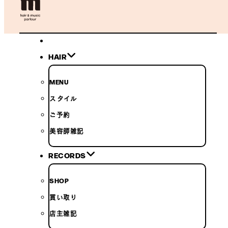
HAIR
MENU
スタイル
ご予約
美容師雑記
RECORDS
SHOP
買い取り
店主雑記