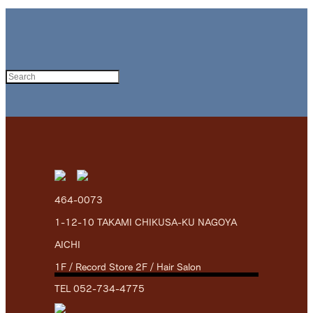
464-0073
1-12-10 TAKAMI CHIKUSA-KU NAGOYA
AICHI
1F / Record Store 2F / Hair Salon
TEL 052-734-4775