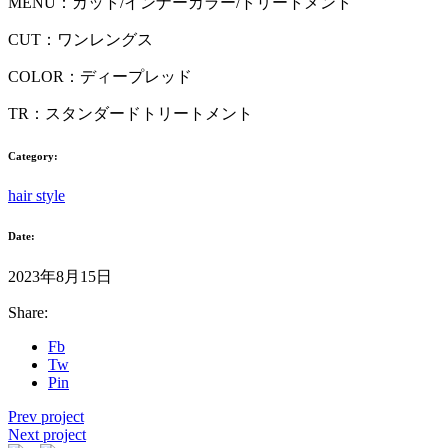
MENU：カット/インナーカラー/トリートメント
CUT：ワンレングス
COLOR：ディープレッド
TR：スタンダードトリートメント
Category:
hair style
Date:
2023年8月15日
Share:
Fb
Tw
Pin
Prev project
Next project