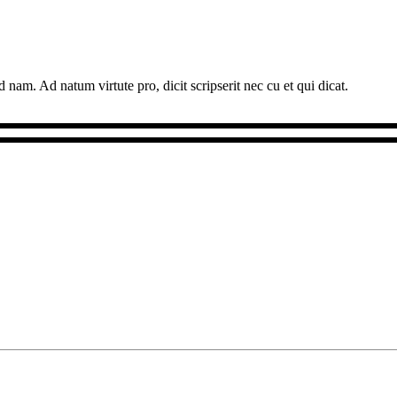
 nam. Ad natum virtute pro, dicit scripserit nec cu et qui dicat.