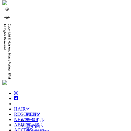
HAIR
RECORDS
MENU
NEWS
SHOP
スタイル
ABOUT
買い取り
ご予約
ACCESS