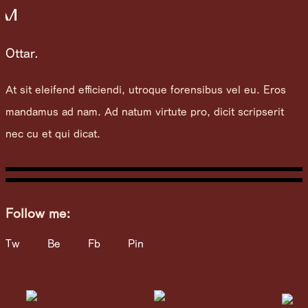
M
Ottar.
At sit eleifend efficiendi, utroque forensibus vel eu. Eros
mandamus ad nam. Ad natum virtute pro, dicit scripserit
nec cu et qui dicat.
Follow me:
Tw
Be
Fb
Pin