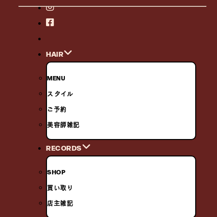
HAIR
MENU
スタイル
ご予約
美容師雑記
RECORDS
SHOP
買い取り
店主雑記