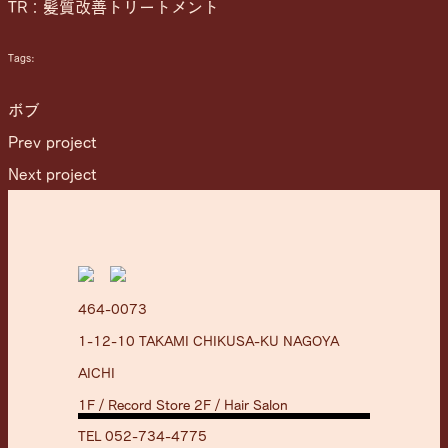
TR：髪質改善トリートメント
Tags:
ボブ
Prev project
Next project
464-0073
1-12-10 TAKAMI CHIKUSA-KU NAGOYA
AICHI
1F / Record Store 2F / Hair Salon
TEL 052-734-4775