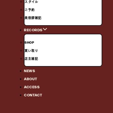
スタイル
ご予約
美容師雑記
RECORDS
SHOP
買い取り
店主雑記
NEWS
ABOUT
ACCESS
CONTACT