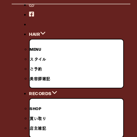
HAIR
MENU
スタイル
ご予約
美容師雑記
RECORDS
SHOP
買い取り
店主雑記