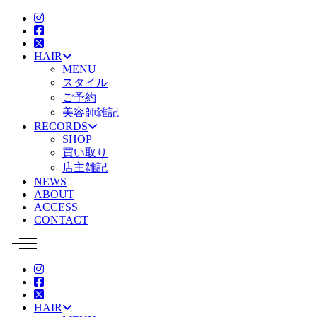
HAIR
MENU
スタイル
ご予約
美容師雑記
RECORDS
SHOP
買い取り
店主雑記
NEWS
ABOUT
ACCESS
CONTACT
HAIR