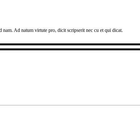
 nam. Ad natum virtute pro, dicit scripserit nec cu et qui dicat.